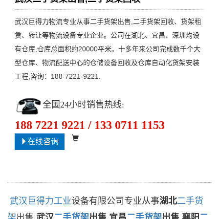
武汉巨得力物流专业从事二手货架出售,二手货架回收、货架租
赁、转让等物流设备专业企业。公司在湖北、宜昌、深圳均设
有仓库,仓库总面积约20000平米。十多年来公司完成数千个大
型仓库、物流配送中心的仓储设备回收及仓库自动化货架安装
工程,咨询：188-7221-9221.
全国24小时销售热线:
188 7221 9221 / 133 0711 1153
在线咨询
武汉
巨得力工业
设备有限公司专业从事
湖北
二手货
架
出售
,
武汉
二手货架
出售,宜昌
二手货架
出售,襄阳
二