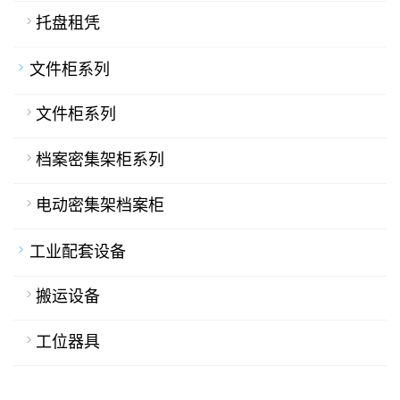
托盘租凭
文件柜系列
文件柜系列
档案密集架柜系列
电动密集架档案柜
工业配套设备
搬运设备
工位器具