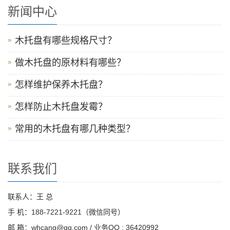
新闻中心
木托盘有哪些规格尺寸？
做木托盘的原材料有哪些？
怎样维护保养木托盘？
怎样防止木托盘发霉？
常用的木托盘有哪几种类型？
联系我们
联系人：王 总
手 机：188-7221-9221（微信同号）
邮 箱：whcang@qq.com / 业务QQ : 36420992